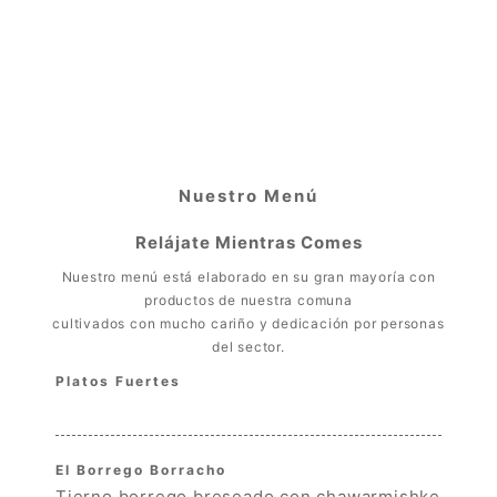
Nuestro Menú
Relájate Mientras Comes
Nuestro menú está elaborado en su gran mayoría con
productos de nuestra comuna
cultivados con mucho cariño y dedicación por personas
del sector.
Platos Fuertes
15.00
El Borrego Borracho
Tierno borrego breseado con chawarmishke