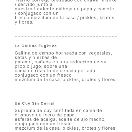
/ servido junto a
nuestra fundente milhoja de papa y camote
/ conjugado con un
fresco mezclum de la casa / pickles, brotes
y flores.
15.00
La Gallina Fugitiva
Gallina de campo horneada con vegetales,
setas y hierbas de
paramo, bañada en una reduccion de su
propio jugo, sobre una
cama de rissoto de cebada perlada
conjugado con un fresco
mezclum de la casa, pickles, brotes y flores.
21.50
Un Cuy Sin Corral
Suprema de cuy confitada en cama de
cremoso de locro de papa,
esferas de acelga, aceite de ajo macho,
conjugado con un fresco
mezclum de la casa, pickles, brotes y flores.