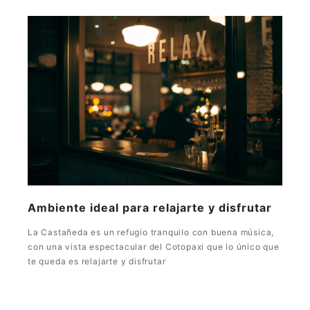
Ambiente ideal para relajarte y disfrutar
La Castañeda es un refugio tranquilo con buena música,
con una vista espectacular del Cotopaxi que lo único que
te queda es relajarte y disfrutar