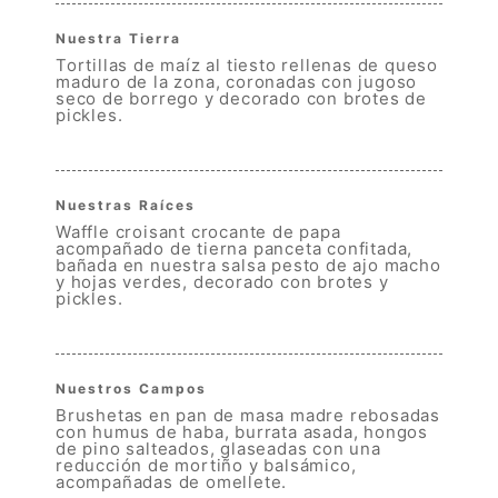
Nuestra Tierra
Tortillas de maíz al tiesto rellenas de queso
maduro de la zona, coronadas con jugoso
seco de borrego y decorado con brotes de
pickles.
21.50
Nuestras Raíces
Waffle croisant crocante de papa
acompañado de tierna panceta confitada,
bañada en nuestra salsa pesto de ajo macho
y hojas verdes, decorado con brotes y
pickles.
18.50
Nuestros Campos
Brushetas en pan de masa madre rebosadas
con humus de haba, burrata asada, hongos
de pino salteados, glaseadas con una
reducción de mortiño y balsámico,
acompañadas de omellete.