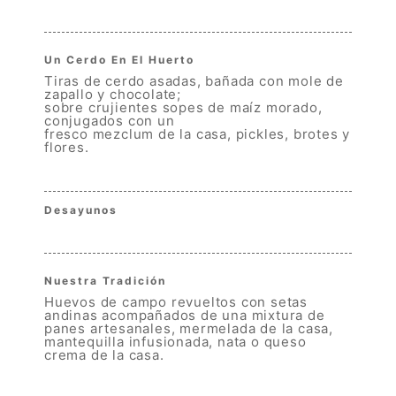
18.50
Un Cerdo En El Huerto
Tiras de cerdo asadas, bañada con mole de
zapallo y chocolate;
sobre crujientes sopes de maíz morado,
conjugados con un
fresco mezclum de la casa, pickles, brotes y
flores.
20.00
Desayunos
15.00
Nuestra Tradición
Huevos de campo revueltos con setas
andinas acompañados de una mixtura de
panes artesanales, mermelada de la casa,
mantequilla infusionada, nata o queso
crema de la casa.
15.00