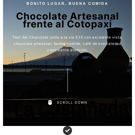
BONITO LUGAR, BUENA COMIDA
Chocolate Artesanal
frente al Cotopaxi
Tour del Chocolate junto a la via E35 con excelente vista,
chocolate artesanal, buena comida, café de esecialedad
y excelente atención.
SCROLL DOWN